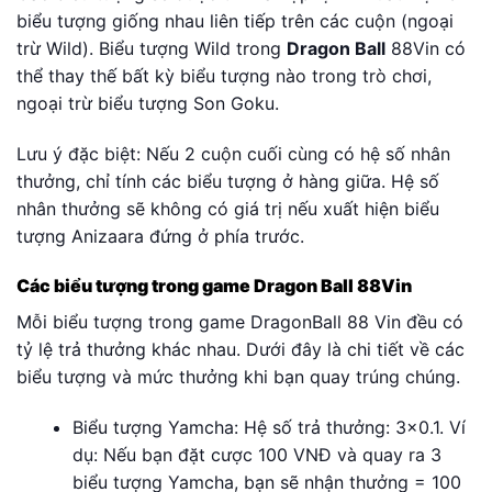
biểu tượng giống nhau liên tiếp trên các cuộn (ngoại
trừ Wild). Biểu tượng Wild trong
Dragon Ball
88Vin có
thể thay thế bất kỳ biểu tượng nào trong trò chơi,
ngoại trừ biểu tượng Son Goku.
Lưu ý đặc biệt: Nếu 2 cuộn cuối cùng có hệ số nhân
thưởng, chỉ tính các biểu tượng ở hàng giữa. Hệ số
nhân thưởng sẽ không có giá trị nếu xuất hiện biểu
tượng Anizaara đứng ở phía trước.
Các biểu tượng trong game Dragon Ball 88Vin
Mỗi biểu tượng trong game DragonBall 88 Vin đều có
tỷ lệ trả thưởng khác nhau. Dưới đây là chi tiết về các
biểu tượng và mức thưởng khi bạn quay trúng chúng.
Biểu tượng Yamcha: Hệ số trả thưởng: 3×0.1. Ví
dụ: Nếu bạn đặt cược 100 VNĐ và quay ra 3
biểu tượng Yamcha, bạn sẽ nhận thưởng = 100