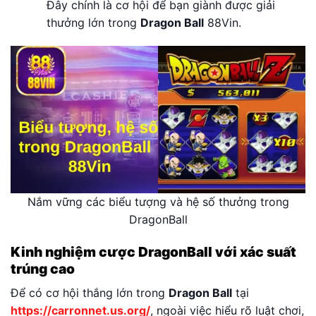
Đây chính là cơ hội để bạn giành được giải
thưởng lớn trong
Dragon Ball
88Vin.
Nắm vững các biểu tượng và hệ số thưởng trong
DragonBall
Kinh nghiệm cược DragonBall với xác suất
trúng cao
Để có cơ hội thắng lớn trong
Dragon Ball
tại
https://carronnet.us.org/
, ngoài việc hiểu rõ luật chơi,