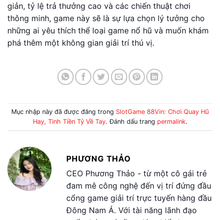
giản, tỷ lệ trả thưởng cao và các chiến thuật chơi
thông minh, game này sẽ là sự lựa chọn lý tưởng cho
những ai yêu thích thể loại game nổ hũ và muốn khám
phá thêm một không gian giải trí thú vị.
Mục nhập này đã được đăng trong
SlotGame 88Vin: Chơi Quay Hũ
Hay, Tinh Tiền Tỷ Về Tay
. Đánh dấu trang
permalink
.
PHƯƠNG THẢO
CEO Phương Thảo - từ một cô gái trẻ
đam mê công nghệ đến vị trí đứng đầu
cổng game giải trí trực tuyến hàng đầu
Đông Nam Á. Với tài năng lãnh đạo