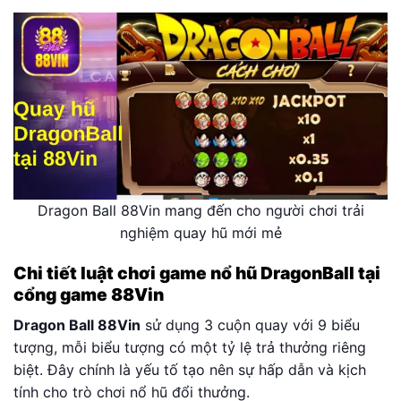
Dragon Ball 88Vin mang đến cho người chơi trải
nghiệm quay hũ mới mẻ
Chi tiết luật chơi game nổ hũ DragonBall tại
cổng game 88Vin
Dragon Ball 88Vin
sử dụng 3 cuộn quay với 9 biểu
tượng, mỗi biểu tượng có một tỷ lệ trả thưởng riêng
biệt. Đây chính là yếu tố tạo nên sự hấp dẫn và kịch
tính cho trò chơi nổ hũ đổi thưởng.