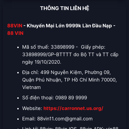
THÔNG TIN LIÊN HỆ
88VIN
- Khuyến Mại Lớn 9999k Lần Đầu Nạp -
88 VIN
Mã số thuế: 33898999 - Giấy phép:
33898999/GP-BTTTT do Bộ TT và TT cấp
ngày 19/10/2020.
Địa chỉ: 499 Nguyễn Kiệm, Phường 09,
Quận Phú Nhuận, TP Hồ Chí Minh 70000,
Vietnam
Số điện thoại: 0989 89 9999
Website:
https://carronnet.us.org/
Email:
88vin11.com@gmail.com
Link tải 88vin:
88vin
IOS,
88vin
APK;
vin88